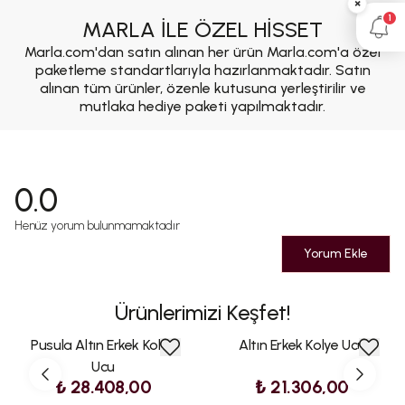
×
1
MARLA İLE ÖZEL HİSSET
Marla.com'dan satın alınan her ürün Marla.com'a özel
paketleme standartlarıyla hazırlanmaktadır. Satın
alınan tüm ürünler, özenle kutusuna yerleştirilir ve
mutlaka hediye paketi yapılmaktadır.
0.0
Henüz yorum bulunmamaktadır
Yorum Ekle
Ürünlerimizi Keşfet!
Pusula Altın Erkek Kolye
Altın Erkek Kolye Ucu
Ucu
₺ 28.408,00
₺ 21.306,00