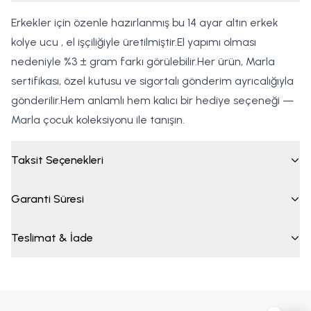
Erkekler için özenle hazırlanmış bu 14 ayar altın erkek
kolye ucu , el işçiliğiyle üretilmiştir.El yapımı olması
nedeniyle %3 ± gram farkı görülebilir.Her ürün, Marla
sertifikası, özel kutusu ve sigortalı gönderim ayrıcalığıyla
gönderilir.Hem anlamlı hem kalıcı bir hediye seçeneği —
Marla çocuk koleksiyonu ile tanışın.
Taksit Seçenekleri
Garanti Süresi
Teslimat & İade